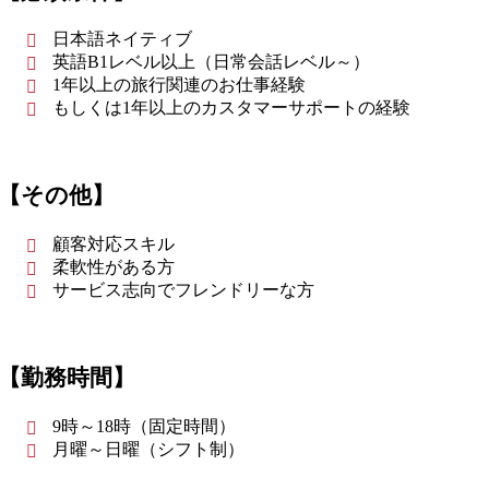
日本語ネイティブ
英語B1レベル以上（日常会話レベル～）
1年以上の旅行関連のお仕事経験
もしくは1年以上のカスタマーサポートの経験
【その他】
顧客対応スキル
柔軟性がある方
サービス志向でフレンドリーな方
【勤務時間】
9時～18時（固定時間）
月曜～日曜（シフト制）