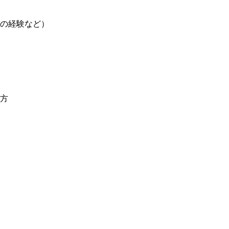
の経験など）
方