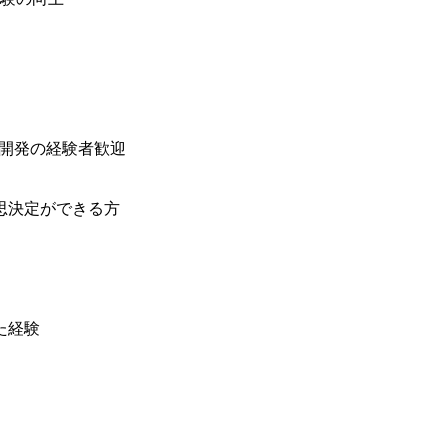
業開発の経験者歓迎
思決定ができる方
た経験