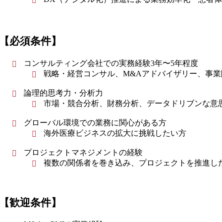
【必須条件】
コンサルティング会社での実務経験3年〜5年程度
戦略・経営コンサル、M&Aアドバイザリー、事
論理的思考力・分析力
市場・競合分析、財務分析、データドリブンな意
グローバル環境での業務に関心がある方
海外医療ビジネスの拡大に挑戦したい方
プロジェクトマネジメントの経験
複数の関係者を巻き込み、プロジェクトを推進し
【歓迎条件】