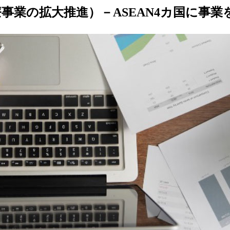
事業の拡大推進）－ASEAN4カ国に事