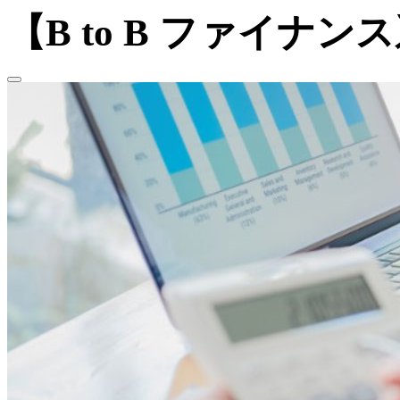
【B to B ファイナ