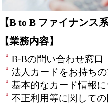
【B to B ファイナ
【業務内容】
B-Bの問い合わせ窓口（Fin
法人カードをお持ちの
基本的なカード情報に
不正利用等に関しての